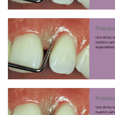
Periodon
Uno de los s
nuestro camp
especialidad
Periodon
Uno de los s
nuestro camp