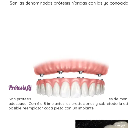
Son las denominadas prótesis híbridas con las ya conocidas
Prótesis fija sobre implantes
Son prótesis que van sostenidas sobre implantes dentales de maner
adecuada. Con 6 u 8 implantes las prestaciones y sobretodo la est
posible reemplazar cada pieza con un implante.