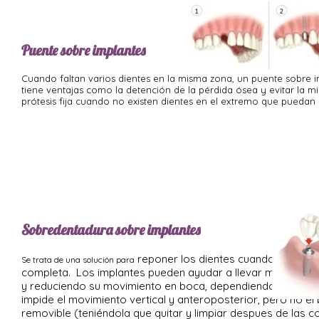
Puente sobre implantes
Cuando faltan varios dientes en la misma zona, un puente sobre i
tiene ventajas como la detención de la pérdida ósea y evitar la m
prótesis fija cuando no existen dientes en el extremo que puedan s
Sobredentadura sobre implantes
reponer los dientes cuando se han pe
Se trata de una solución para
completa. Los implantes pueden ayudar a llevar mejor esta
y reduciendo su movimiento en boca, dependiendo de lnúm
impide el movimiento vertical y anteroposterior, pero no e
removible (teniéndola que quitar y limpiar despues de las c