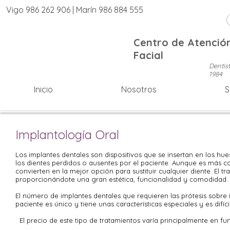
Vigo 986 262 906 | Marín 986 884 555
Centro de Atención
Facial
Dentis
1984
Inicio
Nosotros
S
Implantología Oral
Los implantes dentales son dispositivos que se insertan en los hue
los dientes perdidos o ausentes por el paciente. Aunque es más cos
convierten en la mejor opción para sustituir cualquier diente. El 
proporcionándote una gran estética, funcionalidad y comodidad.
El número de implantes dentales que requieren las prótesis sobre
paciente es único y tiene unas características especiales y es difíc
El precio de este tipo de tratamientos varía principalmente en fun