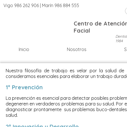
Vigo 986 262 906 | Marín 986 884 555
Centro de Atención
Facial
Dentis
1984
Inicio
Nosotros
S
Nuestra filosofía de trabajo es velar por la salud d
consideramos esenciales para elaborar un trabajo durade
1º Prevención
La prevención es esencial para detectar posibles problem
degeneren en verdaderos problemas para su salud. Por e
diagnosticar prontamente sus problemas buco-dentales. 
salud.
2º Innovación y Desarrollo